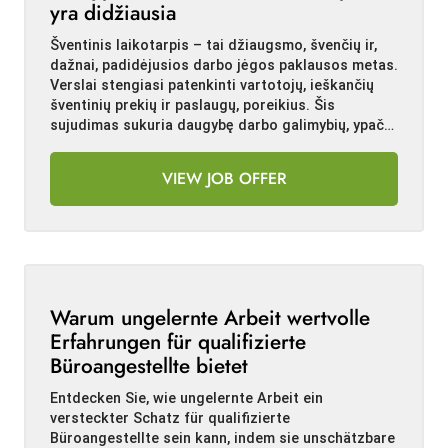
yra didžiausia
Šventinis laikotarpis – tai džiaugsmo, švenčių ir,
dažnai, padidėjusios darbo jėgos paklausos metas.
Verslai stengiasi patenkinti vartotojų, ieškančių
šventinių prekių ir paslaugų, poreikius. Šis
sujudimas sukuria daugybę darbo galimybių, ypač…
VIEW JOB OFFER
Warum ungelernte Arbeit wertvolle
Erfahrungen für qualifizierte
Büroangestellte bietet
Entdecken Sie, wie ungelernte Arbeit ein
versteckter Schatz für qualifizierte
Büroangestellte sein kann, indem sie unschätzbare