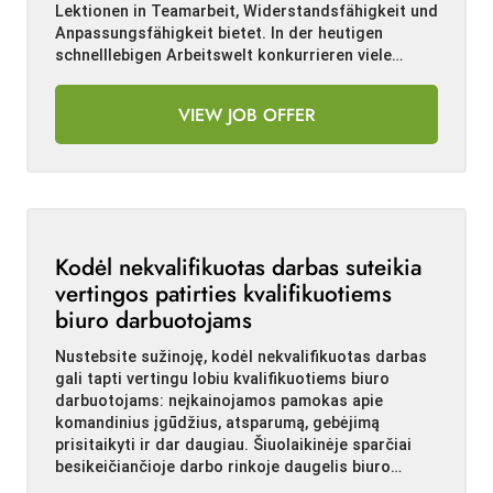
Lektionen in Teamarbeit, Widerstandsfähigkeit und
Anpassungsfähigkeit bietet. In der heutigen
schnelllebigen Arbeitswelt konkurrieren viele…
VIEW JOB OFFER
Kodėl nekvalifikuotas darbas suteikia
vertingos patirties kvalifikuotiems
biuro darbuotojams
Nustebsite sužinoję, kodėl nekvalifikuotas darbas
gali tapti vertingu lobiu kvalifikuotiems biuro
darbuotojams: neįkainojamos pamokas apie
komandinius įgūdžius, atsparumą, gebėjimą
prisitaikyti ir dar daugiau. Šiuolaikinėje sparčiai
besikeičiančioje darbo rinkoje daugelis biuro…