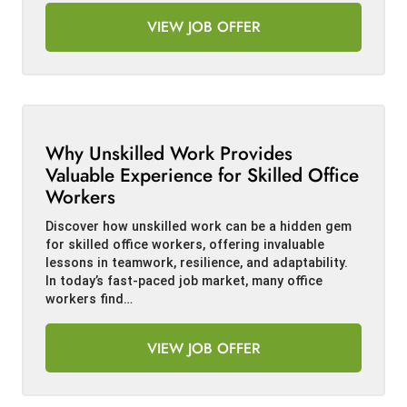
VIEW JOB OFFER
Why Unskilled Work Provides
Valuable Experience for Skilled Office
Workers
Discover how unskilled work can be a hidden gem
for skilled office workers, offering invaluable
lessons in teamwork, resilience, and adaptability.
In today’s fast-paced job market, many office
workers find…
VIEW JOB OFFER