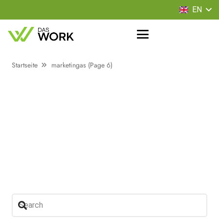
EN
Startseite
marketingas
(Page 6)