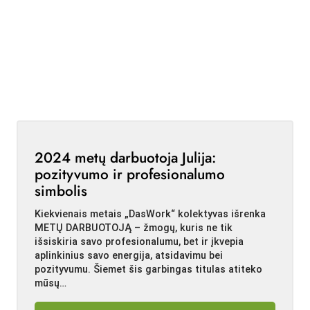
2024 metų darbuotoja Julija:
pozityvumo ir profesionalumo
simbolis
Kiekvienais metais „DasWork“ kolektyvas išrenka
METŲ DARBUOTOJĄ – žmogų, kuris ne tik
išsiskiria savo profesionalumu, bet ir įkvepia
aplinkinius savo energija, atsidavimu bei
pozityvumu. Šiemet šis garbingas titulas atiteko
mūsų…